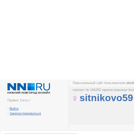
Персональный сайт пользователя
sitn
портрет № 166255 зарегистрирован боле
sitnikovo59
Привет, Гость !
-
Войти
-
Зарегистрироваться