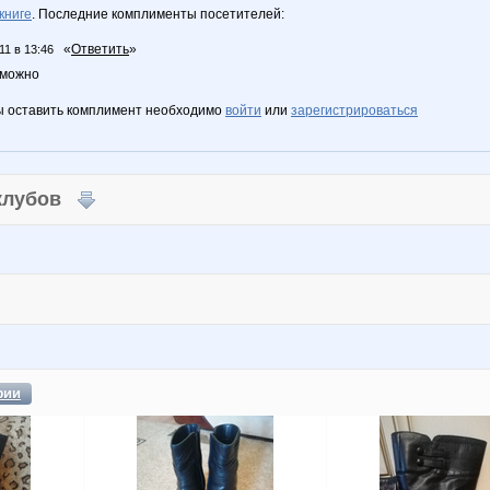
книге
. Последние комплименты посетителей:
«
Ответить
»
11 в 13:46
 можно
ы оставить комплимент необходимо
войти
или
зарегистрироваться
 клубов
фии