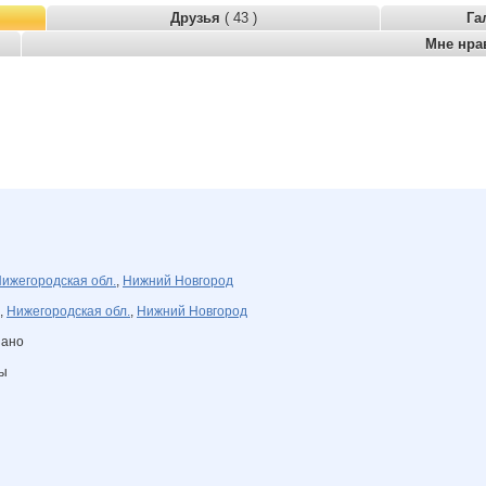
Друзья
( 43 )
Га
Мне нра
ижегородская обл.
,
Нижний Новгород
,
Нижегородская обл.
,
Нижний Новгород
зано
ны